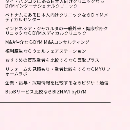
タイ・バンコクにある日本人向けクリニックなら
DYMインターナショナルクリニック
ベトナムにある日本人向けクリニックならＤＹＭメ
ディカルセンター
インドネシア・ジャカルタの一般外来・健康診断ク
リニックならDYMメディカルクリニック
M&A仲介ならDYM M&Aコンサルティング
福利厚生ならウェルフェアステーション
おすすめの買取業者を比較するなら買取プラス
リフォームの見積もり・業者比較をするならMYリフ
ォームラボ
企業・給与・採用情報を比較するならビジ研！通信
BtoBサービス比較ならBIZNAVI byDYM