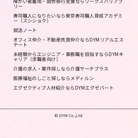
障がい者雇用・就労移行支援ならワークスバリアフ
リー
寿司職人になりたいなら東京寿司職人育成アカデミ
ー（スシショク）
就活ノート
オフィス仲介・不動産売買仲介ならDYMリアルエス
テート
未経験からエンジニア・事務職を目指すならDYMキ
ャリア（求職者向け）
介護の求人・案件探しなら介護サーチプラス
医療福祉のしごと探しならメディルン
エグゼクティブ人材紹介ならDYMエグゼパート
© DYM Co.,Ltd.