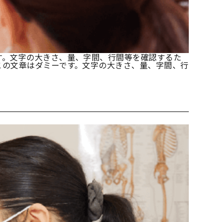
す。文字の大きさ、量、字間、行間等を確認するた
この文章はダミーです。文字の大きさ、量、字間、行