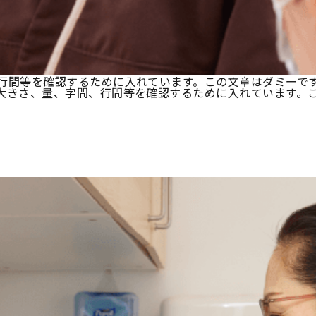
行間等を確認するために入れています。この文章はダミーで
大きさ、量、字間、行間等を確認するために入れています。