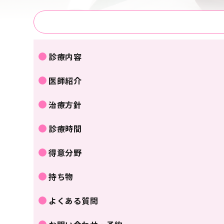
診療内容
医師紹介
治療方針
診療時間
得意分野
持ち物
よくある質問