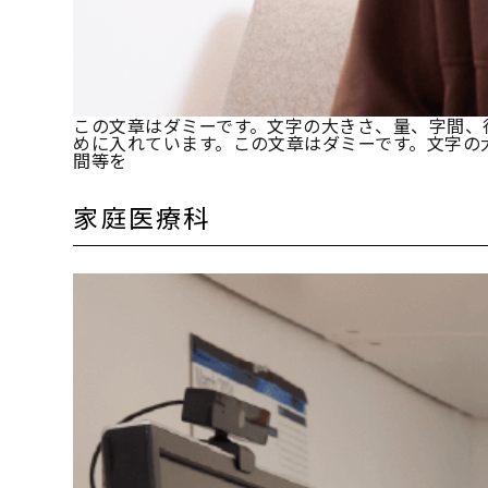
この文章はダミーです。文字の大きさ、量、字間、
めに入れています。この文章はダミーです。文字の
間等を
家庭医療科